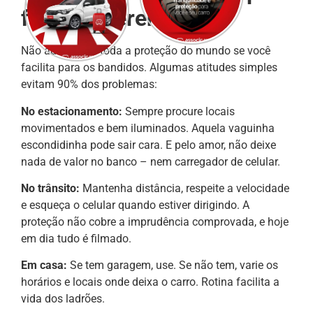
fazem diferença
Não adianta ter toda a proteção do mundo se você
facilita para os bandidos. Algumas atitudes simples
evitam 90% dos problemas:
No estacionamento:
Sempre procure locais
movimentados e bem iluminados. Aquela vaguinha
escondidinha pode sair cara. E pelo amor, não deixe
nada de valor no banco – nem carregador de celular.
No trânsito:
Mantenha distância, respeite a velocidade
e esqueça o celular quando estiver dirigindo. A
proteção não cobre a imprudência comprovada, e hoje
em dia tudo é filmado.
Em casa:
Se tem garagem, use. Se não tem, varie os
horários e locais onde deixa o carro. Rotina facilita a
vida dos ladrões.