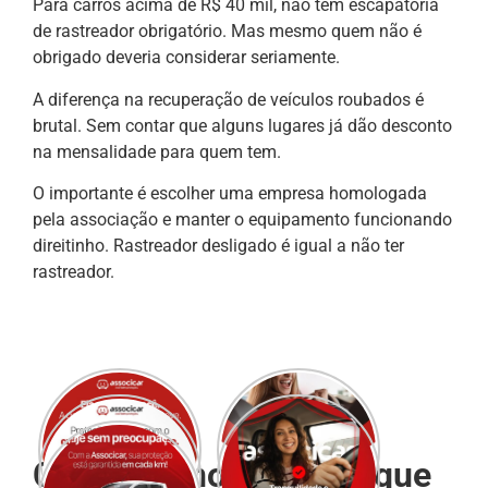
Para carros acima de R$ 40 mil, não tem escapatória
de rastreador obrigatório. Mas mesmo quem não é
obrigado deveria considerar seriamente.
A diferença na recuperação de veículos roubados é
brutal. Sem contar que alguns lugares já dão desconto
na mensalidade para quem tem.
O importante é escolher uma empresa homologada
pela associação e manter o equipamento funcionando
direitinho. Rastreador desligado é igual a não ter
rastreador.
Cuidados no dia a dia que