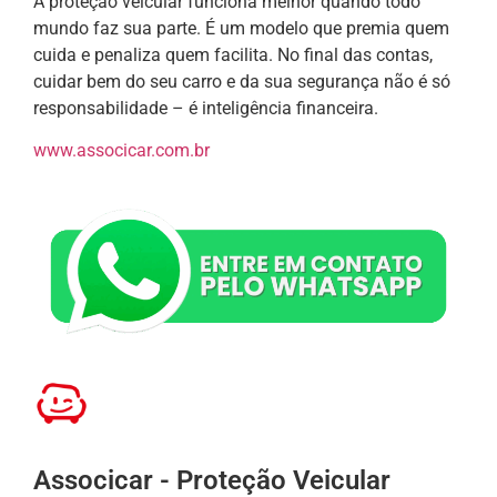
A proteção veicular funciona melhor quando todo
mundo faz sua parte. É um modelo que premia quem
cuida e penaliza quem facilita. No final das contas,
cuidar bem do seu carro e da sua segurança não é só
responsabilidade – é inteligência financeira.
www.associcar.com.br
Associcar - Proteção Veicular