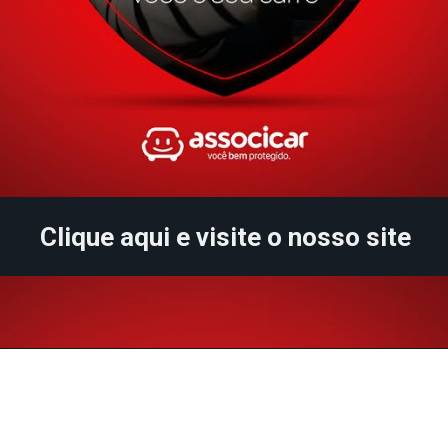
Clique aqui e visite o nosso site