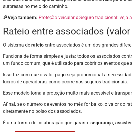
surpresas no meio do caminho.
🔎Veja também:
Proteção veicular x Seguro tradicional: veja 
Rateio entre associados (valor 
O sistema de
rateio
entre associados é um dos grandes diferen
Funciona de forma simples e justa: todos os associados con
um fundo comum, que é utilizado para cobrir os eventos que
Isso faz com que o valor pago seja proporcional à necessidade
lucros de operadoras, como ocorre nos seguros tradicionais.
Esse modelo torna a proteção muito mais acessível e transpa
Afinal, se o número de eventos no mês for baixo, o valor do ra
diretamente no bolso dos associados.
É uma forma de colaboração que garante
segurança, assistê