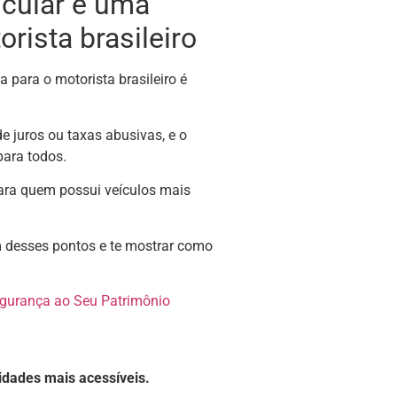
icular é uma
rista brasileiro
 para o motorista brasileiro é
 juros ou taxas abusivas, e o
 para todos.
ara quem possui veículos mais
 desses pontos e te mostrar como
egurança ao Seu Patrimônio
dades mais acessíveis.