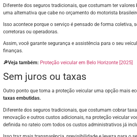
Diferente dos seguros tradicionais, que costumam ter valores
uma alternativa que cabe no orçamento do motorista brasileir
Isso acontece porque o serviço é pensado de forma coletiva, 
corretoras ou operadoras.
Assim, você garante segurança e assistência para o seu veíc
finanças.
🔎Veja também:
Proteção veicular em Belo Horizonte [2025]
Sem juros ou taxas
Outro ponto que torna a proteção veicular uma opção mais e
taxas embutidas.
Diferente dos seguros tradicionais, que costumam cobrar taxas
renovação e outros custos adicionais, na proteção veicular 
definida no rateio com todos os custos administrativos já incl
Isso traz mais transparência, previsibilidade e leveza para o