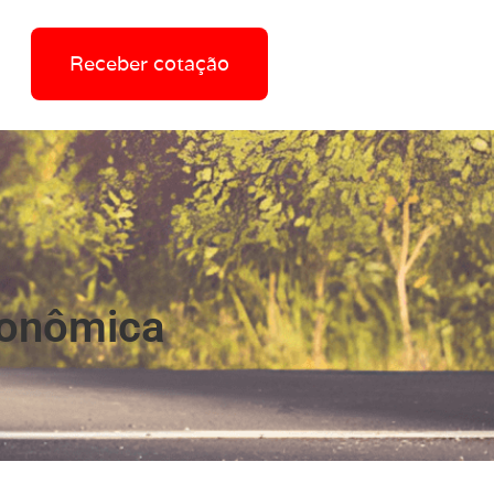
Receber cotação
conômica