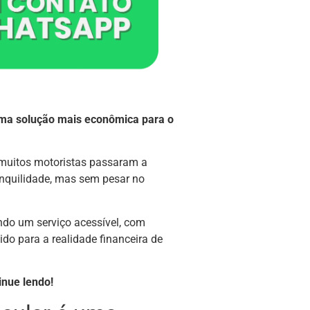
 uma solução mais econômica para o
 muitos motoristas passaram a
anquilidade, mas sem pesar no
ando um serviço acessível, com
do para a realidade financeira de
inue lendo!