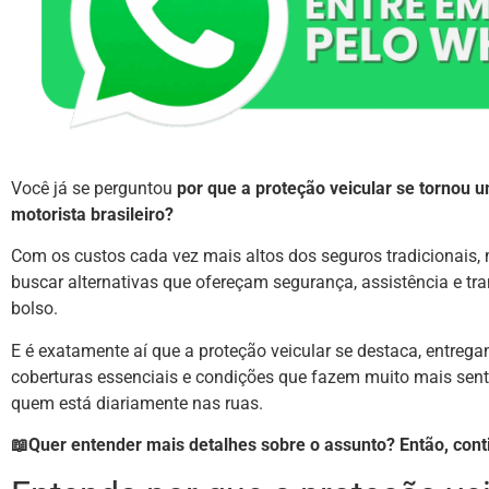
Você já se perguntou
por que a proteção veicular se tornou
motorista brasileiro?
Com os custos cada vez mais altos dos seguros tradicionais,
buscar alternativas que ofereçam segurança, assistência e tr
bolso.
E é exatamente aí que a proteção veicular se destaca, entreg
coberturas essenciais e condições que fazem muito mais senti
quem está diariamente nas ruas.
📖Quer entender mais detalhes sobre o assunto? Então, cont