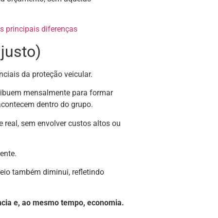
as principais diferenças
justo)
ciais da proteção veicular.
tribuem mensalmente para formar
 acontecem dentro do grupo.
 real, sem envolver custos altos ou
rente.
teio também diminui, refletindo
ncia e, ao mesmo tempo, economia.