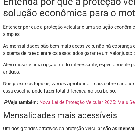
Entenda por que a proteção ve
solução econômica para o moto
Entender por que a proteção veicular é uma solução econômica
simples.
As mensalidades são bem mais acessíveis, não há cobrança de
sistema de rateio entre os associados garante um valor justo
Além disso, é uma opção muito interessante, especialmente p
antigos.
Nos próximos tópicos, vamos aprofundar mais sobre cada um
essa escolha pode fazer total diferença no seu bolso.
🔎Veja também:
Nova Lei de Proteção Veicular 2025: Mais S
Mensalidades mais acessíveis
Um dos grandes atrativos da proteção veicular
são as mensali