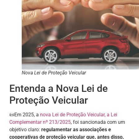
Nova Lei de Proteção Veicular
Entenda a Nova Lei de
Proteção Veicular
📜Em 2025, a
nova Lei de Proteção Veicular, a Lei
Complementar nº 213/2025
, foi sancionada com um
objetivo claro:
regulamentar as associações e
cooperativas de proteção veicular que, antes disso,