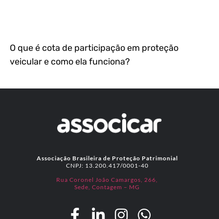
O que é cota de participação em proteção
veicular e como ela funciona?
Associação Brasileira de Proteção Patrimonial
CNPJ: 13.200.417/0001-40
Rua Coronel João Camargos, 266,
Sede, Contagem – MG