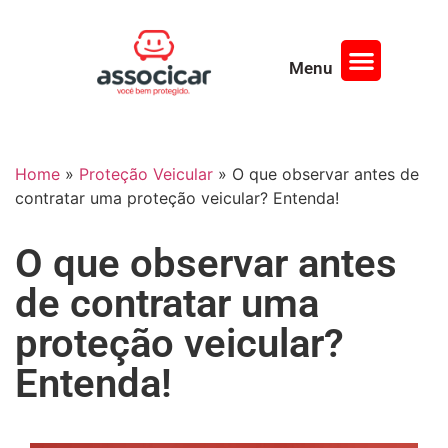
Menu
Página Inicial
Quem Somos
Home
»
Proteção Veicular
»
O que observar antes de
contratar uma proteção veicular? Entenda!
O que observar antes
de contratar uma
proteção veicular?
Entenda!