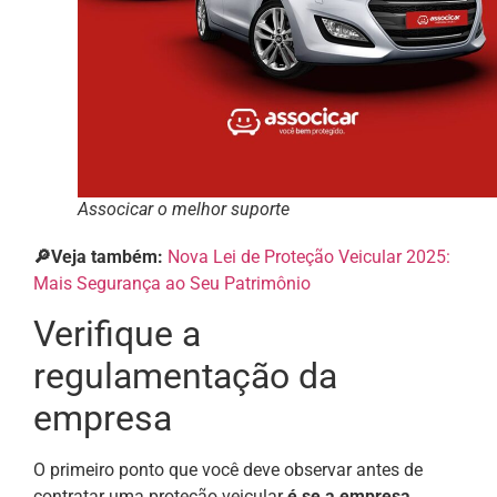
Associcar o melhor suporte
🔎Veja também:
Nova Lei de Proteção Veicular 2025:
Mais Segurança ao Seu Patrimônio
Verifique a
regulamentação da
empresa
O primeiro ponto que você deve observar antes de
contratar uma proteção veicular
é se a empresa