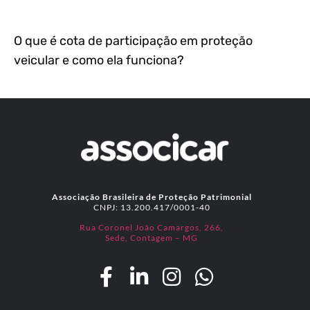
O que é cota de participação em proteção
veicular e como ela funciona?
Associação Brasileira de Proteção Patrimonial
CNPJ: 13.200.417/0001-40
Rua Coronel João Camargos, 266,
Sede, Contagem – MG