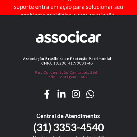
suporte entra em ação para solucionar seu
problema rapidinho e sem enrolação.
Associação Brasileira de Proteção Patrimonial
CNPJ: 13.200.417/0001-40
Rua Coronel João Camargos, 266,
Sede, Contagem – MG
Central de Atendimento:
(31) 3353-4540